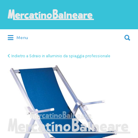
Cerca:
Menu
Indietro a Sdraio in alluminio da spiaggia professionale