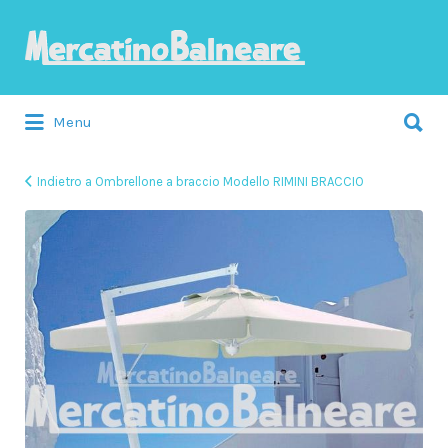
Cerca:
Menu
Indietro a Ombrellone a braccio Modello RIMINI BRACCIO