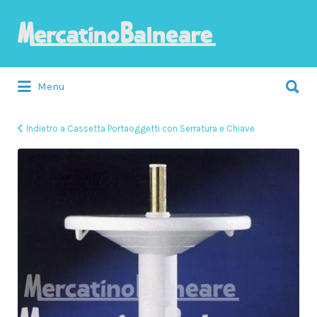
Cerca:
Menu
Indietro a Cassetta Portaoggetti con Serratura e Chiave