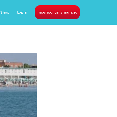
Shop
Login
Inserisci un annuncio