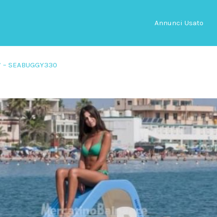
Annunci Usato
O’ – SEABUGGY330