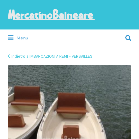
Cerca:
Menu
Indietro a IMBARCAZIONI A REMI – VERSAILLES