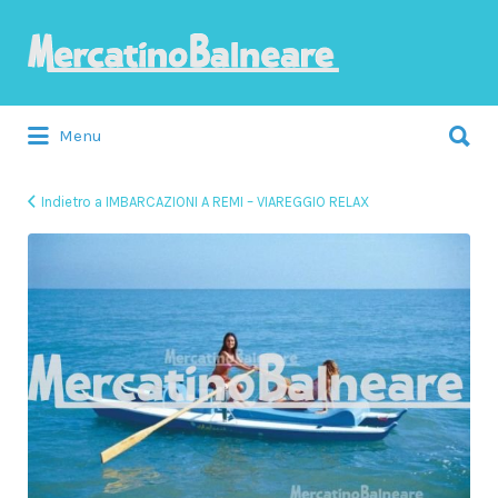
Cerca:
Menu
Indietro a IMBARCAZIONI A REMI – VIAREGGIO RELAX