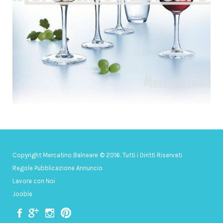
Copyright Mercatino Balneare © 2016. Tutti i Diritti Riservati
Regole Pubblicazione Annuncio
Lavora con Noi
Jooble