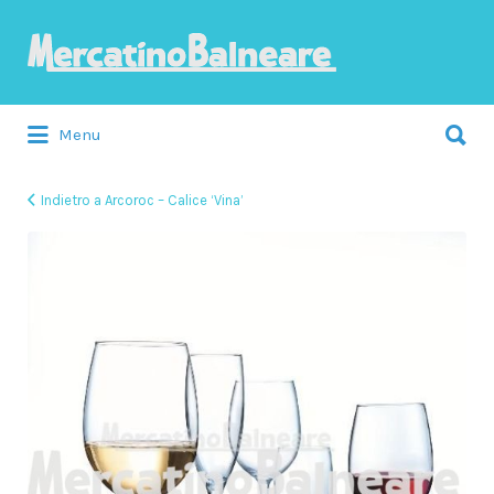
Cerca:
Menu
Indietro a Arcoroc – Calice ‘Vina’