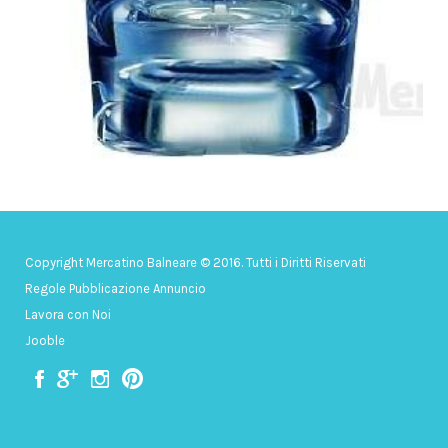
Copyright Mercatino Balneare © 2016. Tutti i Diritti Riservati
Regole Pubblicazione Annuncio
Lavora con Noi
Jooble