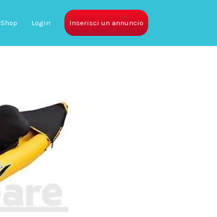
Shop
Login
Inserisci un annuncio