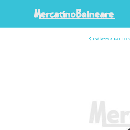
Indietro a PATHFI