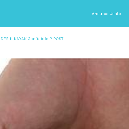
Annunci Usato
NDER II KAYAK Gonfiabile 2 POSTI