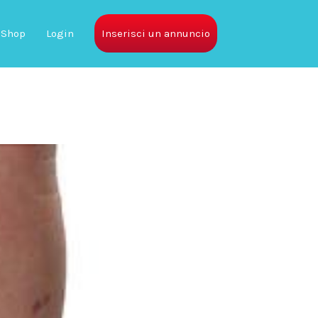
Shop
Login
Inserisci un annuncio