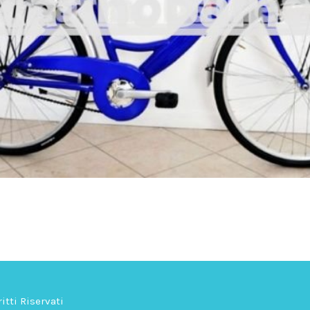
itti Riservati