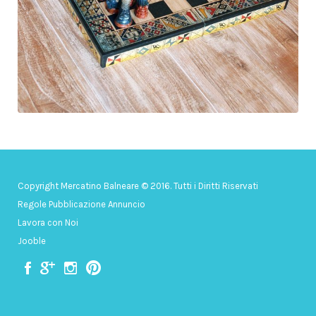
Copyright Mercatino Balneare © 2016. Tutti i Diritti Riservati
Regole Pubblicazione Annuncio
Lavora con Noi
Jooble