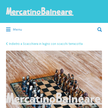
Cerca:
Menu
Indietro a Scacchiera in legno con scacchi terracotta