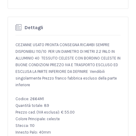
Dettagli
CEZANNE USATO PRONTA CONSEGNA RICAMBI SEMPRE
DISPONIBILI 110/10 PER UN DIAMETRO DI METRI 2.2 PALO IN
ALLUMINIO 40 TESSUTO CELESTE CON BORDINO CELESTE IN
BUONE CONDIZIONI PREZZO IVA E TRASPORTO ESCLUSO ED
ESCLUSA LA PARTE INFERIORE DA DEFINIRE Vendibili
singolarmente Prezzo franco fabbrica escluso della parte
inferiore
Codice: 2664M1
Quantità totale: 89
Prezzo cad. (IVA esclusa): € 55.00
Colore Principale: celeste
Stecca: 110
Innesto Palo: 40mm