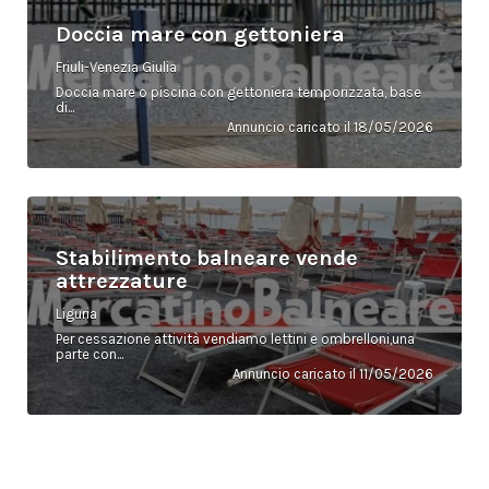
Doccia mare con gettoniera
Friuli-Venezia Giulia
Doccia mare o piscina con gettoniera temporizzata, base
di...
Annuncio caricato il 18/05/2026
Stabilimento balneare vende
attrezzature
Liguria
Per cessazione attività vendiamo lettini e ombrelloni,una
parte con...
Annuncio caricato il 11/05/2026