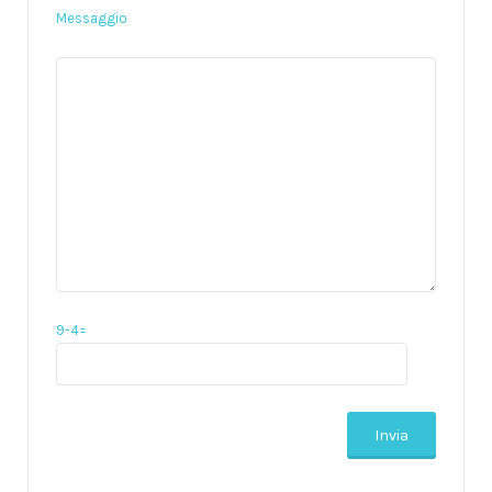
Messaggio
9-4=