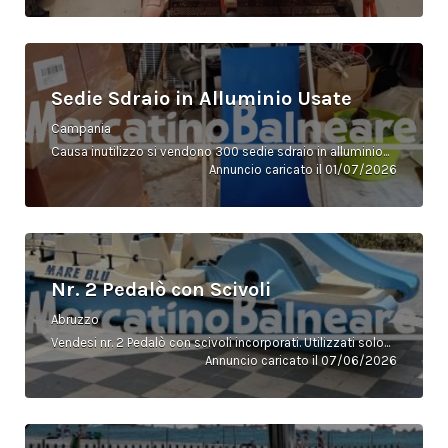
Sedie Sdraio in Alluminio Usate
Campania
Causa inutilizzo si vendono 300 sedie sdraio in alluminio...
Annuncio caricato il 01/07/2026
Nr. 2 Pedalò con Scivoli
Abruzzo
Vendesi nr. 2 Pedalò con scivoli incorporati. Utilizzati solo...
Annuncio caricato il 07/06/2026