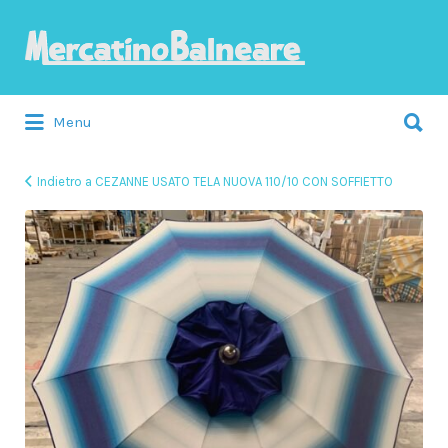
Cerca:
Menu
Indietro a CEZANNE USATO TELA NUOVA 110/10 CON SOFFIETTO