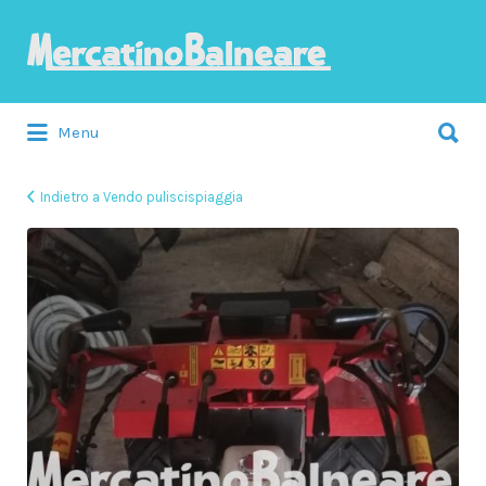
Cerca:
Menu
Indietro a Vendo puliscispiaggia