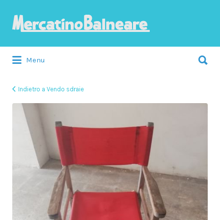
Cerca:
Menu
Indietro a Vendo sdraie