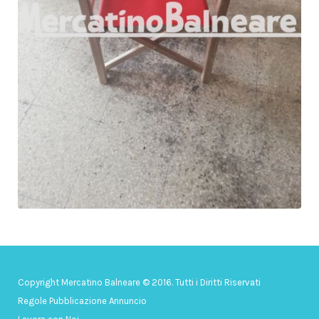
Copyright Mercatino Balneare © 2016. Tutti i Diritti Riservati
Regole Pubblicazione Annuncio