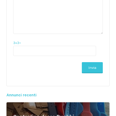
3+3=
Annunci recenti