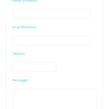
Nome (Richiesto)
Email (Richiesto)
Telefono
Messaggio