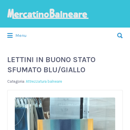
Cerca:
Menu
LETTINI IN BUONO STATO
SFUMATO BLU/GIALLO
Attrezzatura balneare