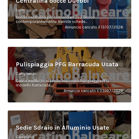
Centralina docce Duebbi
Lazio
Vendo centralina per comandare 2/3 docce
contemporaneamente tramite schede...
Annuncio caricato il 13/07/2026
Pulispiaggia PFG Barracuda Usata
Campania
Causa inutilizzo si vende Macchina Pulispiaggia PFG
modello Barracuda...
Annuncio caricato il 03/07/2026
Sedie Sdraio in Alluminio Usate
Campania