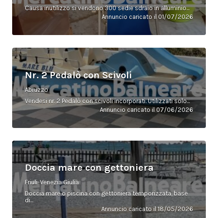
Causa inutilizzo si vendono 300 sedie sdraio in alluminio...
Annuncio caricato il 01/07/2026
Nr. 2 Pedalò con Scivoli
Abruzzo
Vendesi nr. 2 Pedalò con scivoli incorporati. Utilizzati solo...
Annuncio caricato il 07/06/2026
Doccia mare con gettoniera
Friuli-Venezia Giulia
Doccia mare o piscina con gettoniera temporizzata, base
di...
Annuncio caricato il 18/05/2026