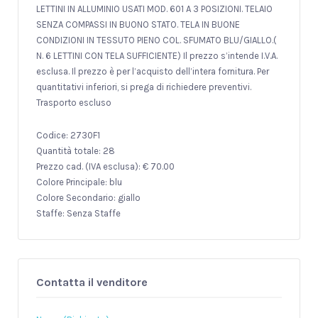
LETTINI IN ALLUMINIO USATI MOD. 601 A 3 POSIZIONI. TELAIO
SENZA COMPASSI IN BUONO STATO. TELA IN BUONE
CONDIZIONI IN TESSUTO PIENO COL. SFUMATO BLU/GIALLO.(
N. 6 LETTINI CON TELA SUFFICIENTE) Il prezzo s’intende I.V.A.
esclusa. Il prezzo è per l’acquisto dell’intera fornitura. Per
quantitativi inferiori, si prega di richiedere preventivi.
Trasporto escluso
Codice: 2730F1
Quantità totale: 28
Prezzo cad. (IVA esclusa): € 70.00
Colore Principale: blu
Colore Secondario: giallo
Staffe: Senza Staffe
Contatta il venditore