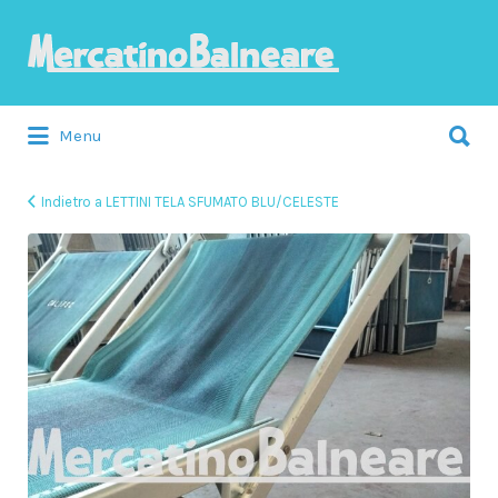
Cerca:
Menu
Indietro a LETTINI TELA SFUMATO BLU/CELESTE