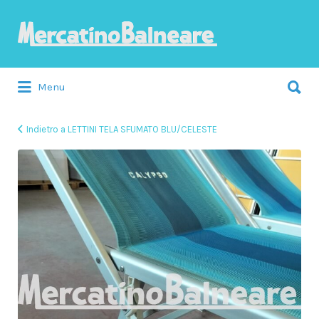
Cerca:
Menu
Indietro a LETTINI TELA SFUMATO BLU/CELESTE