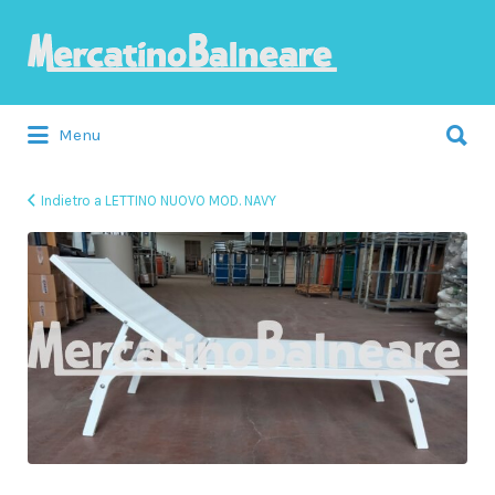
Cerca:
Menu
Indietro a LETTINO NUOVO MOD. NAVY