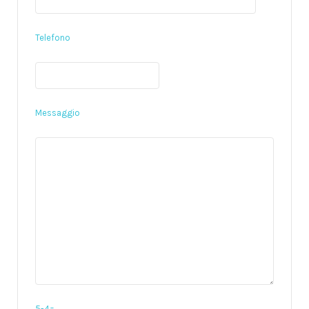
Telefono
Messaggio
5-4=