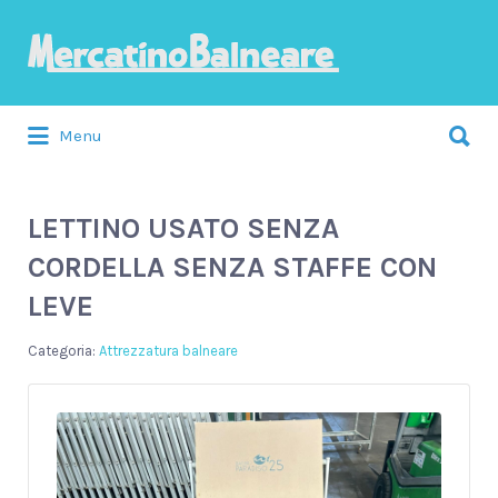
Cerca:
Menu
LETTINO USATO SENZA
CORDELLA SENZA STAFFE CON
LEVE
Attrezzatura balneare