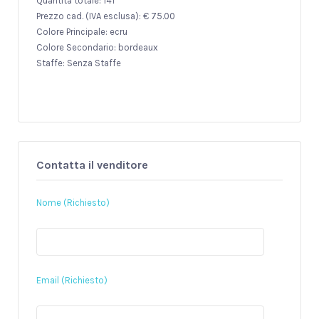
Quantità totale: 141
Prezzo cad. (IVA esclusa): € 75.00
Colore Principale: ecru
Colore Secondario: bordeaux
Staffe: Senza Staffe
Contatta il venditore
Nome (Richiesto)
Email (Richiesto)