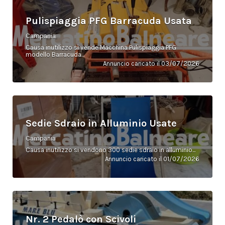
Pulispiaggia PFG Barracuda Usata
Campania
Causa inutilizzo si vende Macchina Pulispiaggia PFG
modello Barracuda...
Annuncio caricato il 03/07/2026
Sedie Sdraio in Alluminio Usate
Campania
Causa inutilizzo si vendono 300 sedie sdraio in alluminio...
Annuncio caricato il 01/07/2026
Nr. 2 Pedalò con Scivoli