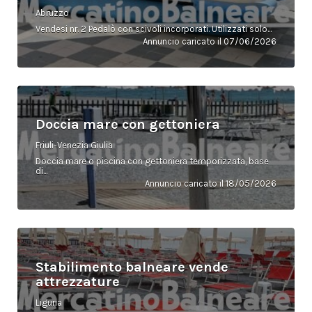
Abruzzo
Vendesi nr. 2 Pedalò con scivoli incorporati. Utilizzati solo...
Annuncio caricato il 07/06/2026
Doccia mare con gettoniera
Friuli-Venezia Giulia
Doccia mare o piscina con gettoniera temporizzata, base
di...
Annuncio caricato il 18/05/2026
Stabilimento balneare vende
attrezzature
Liguria