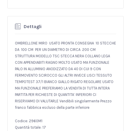
Dettagli
OMBRELLONE MIRO USATO PRONTA CONSEGNA 10 STECCHE
DA 100 CM PER UN DIAMETRO DI CIRCA 200 CM
STRUTTURA MODELLO TSC STECCA NERA COLLANO LEGA
CON APPENDIABITI RAGNO MOLTO USATO MA FUNZIONALE
PALO IN ALLUMINIO ANODIZZATO DA 40 DI CUI 9 CON
FERMOVENTO SCIROCCO GLI ALTRI INVECE LISCI TESSUTO
TEMPOTEST 37/1 BIANCO GIALLO RIGATO REGOLARE USATO
MA FUNZIONALE PREFERIAMO LA VENDITA DI TUTTA INTERA
PARTITA PER RICHIESTE DI QUANTITA’ INFERIORI CI
RISERVIAMO DI VALUTARLE Vendibili singolarmente Prezzo
franco fabbrica escluso della parte inferiore
Codice: 2960M1
Quantità totale: 17