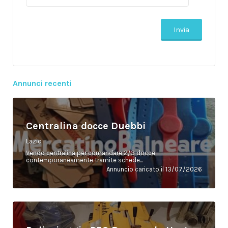
Annunci recenti
Centralina docce Duebbi
Lazio
Vendo centralina per comandare 2/3 docce
contemporaneamente tramite schede...
Annuncio caricato il 13/07/2026