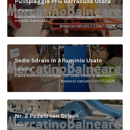
Pulispiaggia PFG Barracuda Usata
Campania
Causa inutilizzo si vende Macchina Pulispiaggia PFG
modello Barracuda...
Annuncio caricato il 03/07/2026
Sedie Sdraio in Alluminio Usate
Campania
Causa inutilizzo si vendono 300 sedie sdraio in alluminio...
Annuncio caricato il 01/07/2026
Nr. 2 Pedalò con Scivoli
Abruzzo