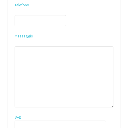
Telefono
Messaggio
3+2=