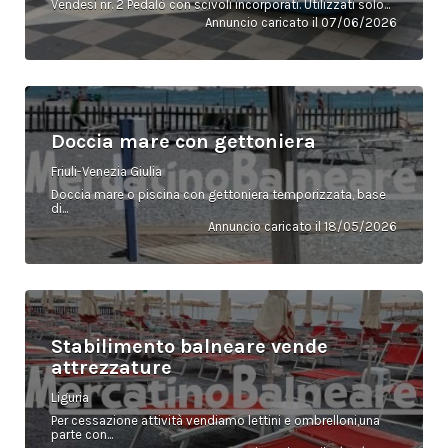
Vendesi nr. 2 Pedalò con scivoli incorporati. Utilizzati solo...
Annuncio caricato il 07/06/2026
Doccia mare con gettoniera
Friuli-Venezia Giulia
Doccia mare o piscina con gettoniera temporizzata, base
di...
Annuncio caricato il 18/05/2026
Stabilimento balneare vende
attrezzature
Liguria
Per cessazione attività vendiamo lettini e ombrelloni,una
parte con...