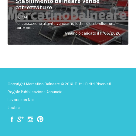
Stabilimento balneare vende
attrezzature
Liguria
Per cessazione attività vendiamo lettini e ombrelloni,una
parte con...
Annuncio caricato il 11/05/2026
Copyright Mercatino Balneare © 2016. Tutti i Diritti Riservati
Regole Pubblicazione Annuncio
Lavora con Noi
Jooble