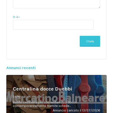
9-4=
Annunci recenti
Centralina docce Duebbi
Lazio
Vendo centralina per comandare 2/3 docce
contemporaneamente tramite schede...
Annuncio caricato il 13/07/2026