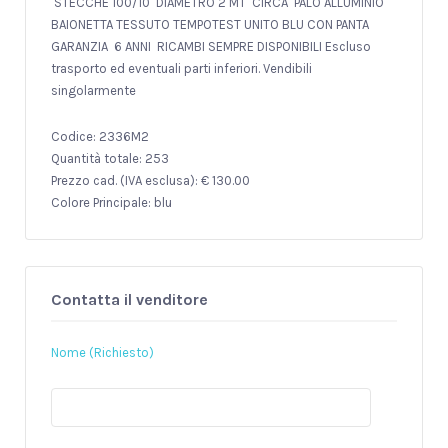
STECCHE 100/10 DIAMETRO 2 MT CIRCA PALO ALLUMINIO
BAIONETTA TESSUTO TEMPOTEST UNITO BLU CON PANTA
GARANZIA 6 ANNI RICAMBI SEMPRE DISPONIBILI Escluso
trasporto ed eventuali parti inferiori. Vendibili
singolarmente
Codice: 2336M2
Quantità totale: 253
Prezzo cad. (IVA esclusa): € 130.00
Colore Principale: blu
Contatta il venditore
Nome (Richiesto)