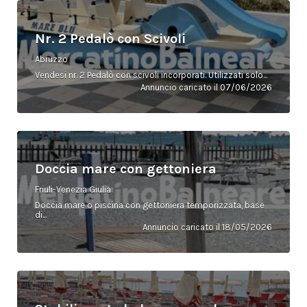
Nr. 2 Pedalò con Scivoli
Abruzzo
Vendesi nr. 2 Pedalò con scivoli incorporati. Utilizzati solo...
Annuncio caricato il 07/06/2026
Doccia mare con gettoniera
Friuli-Venezia Giulia
Doccia mare o piscina con gettoniera temporizzata, base
di...
Annuncio caricato il 18/05/2026