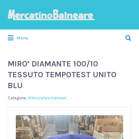
Cerca:
Menu
MIRO’ DIAMANTE 100/10
TESSUTO TEMPOTEST UNITO
BLU
Attrezzatura balneare