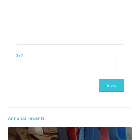
3+2=
Annunci recenti