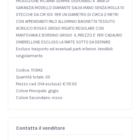
PRODUZIONE RICAMBI SEMPRE DISPONIBILI 4 ANNI DI
GARANZIA MODELLO DIAMANTE SALVA MANO SENZA MOLLA 10
STECCHE DA CM 100 PER UN DIAMETRO DI CIRCA 2 METRI
CON APPENDIABITI PALO ALLUMINIO BAIONETTA TESSUTO
ACRILICO ROSA E GRIGIO RIGATO REGOLARE CON
MANTOVANA E BORDINO GRIGIO IL PREZZO E’ PER CADAUNO
OMBRELLONE ESCLUSO LA PARTE SOTTO DA DEFINIRE
Escluso trasporto ed eventuali parti inferiori. Vendibili
singolarmente
Codice: 1113M2
Quantità totale: 20
Prezzo cad. (IVA esclusa): € 115.00
Colore Principale: grigio
Colore Secondario: rosso
Contatta il venditore