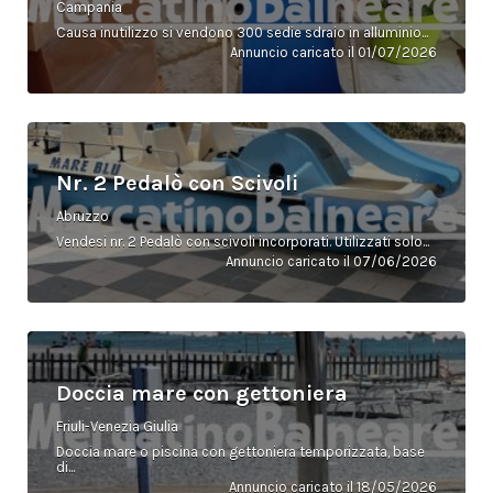
Campania
Causa inutilizzo si vendono 300 sedie sdraio in alluminio...
Annuncio caricato il 01/07/2026
Nr. 2 Pedalò con Scivoli
Abruzzo
Vendesi nr. 2 Pedalò con scivoli incorporati. Utilizzati solo...
Annuncio caricato il 07/06/2026
Doccia mare con gettoniera
Friuli-Venezia Giulia
Doccia mare o piscina con gettoniera temporizzata, base
di...
Annuncio caricato il 18/05/2026