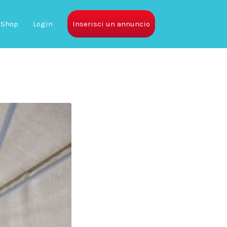
Shop
Login
Inserisci un annuncio