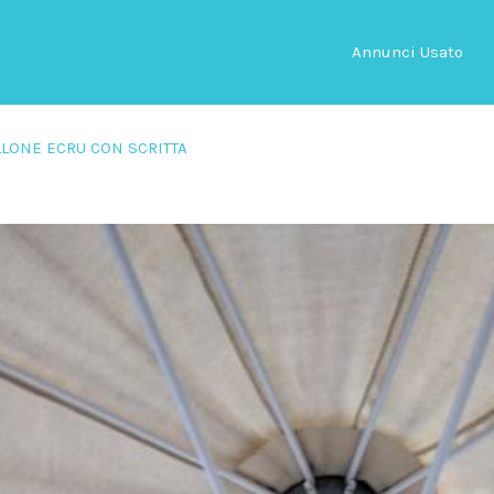
Annunci Usato
LLONE ECRU CON SCRITTA