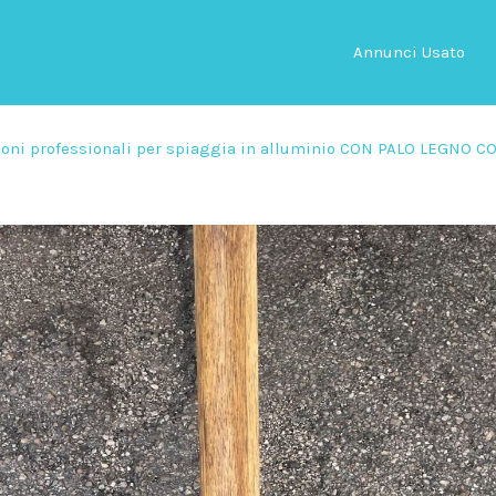
Annunci Usato
loni professionali per spiaggia in alluminio CON PALO LEGNO C