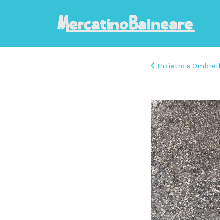
Indietro a Ombrel