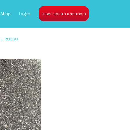
Shop
Login
Inserisci un annuncio
OL. ROSSO