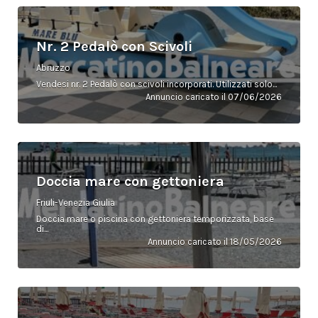
Nr. 2 Pedalò con Scivoli
Abruzzo
Vendesi nr. 2 Pedalò con scivoli incorporati. Utilizzati solo...
Annuncio caricato il 07/06/2026
Doccia mare con gettoniera
Friuli-Venezia Giulia
Doccia mare o piscina con gettoniera temporizzata, base
di...
Annuncio caricato il 18/05/2026