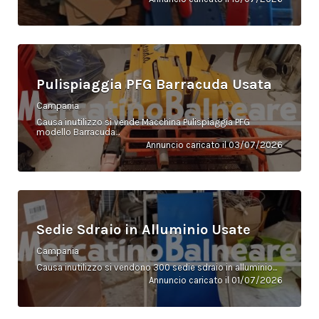
Pulispiaggia PFG Barracuda Usata
Campania
Causa inutilizzo si vende Macchina Pulispiaggia PFG
modello Barracuda...
Annuncio caricato il 03/07/2026
Sedie Sdraio in Alluminio Usate
Campania
Causa inutilizzo si vendono 300 sedie sdraio in alluminio...
Annuncio caricato il 01/07/2026