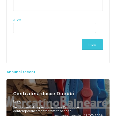
3+2=
Annunci recenti
Centralina docce Duebbi
Lazio
Vendo centralina per comandare 2/3 docce
contemporaneamente tramite schede...
Annuncio caricato il 13/07/2026