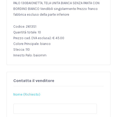
PALO 130BAIONETTA, TELA UNITA BIANCA SENZA PANTA CON
BORDINO BIANCO Vendibili singolarmente Prezzo franco
fabbrica escluso della parte inferiore
Codice: 2613S1
Quantità totale: 10
Prezzo cad. (IVA esclusa): € 45.00
Colore Principale: bianco
Stecca: 110
Innesto Palo: baiomm
Contatta il venditore
Nome (Richiesto)