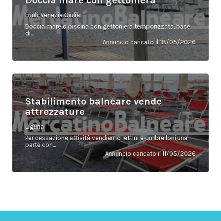
Doccia mare con gettoniera
Friuli-Venezia Giulia
Doccia mare o piscina con gettoniera temporizzata, base
di...
Annuncio caricato il 18/05/2026
Stabilimento balneare vende
attrezzature
Liguria
Per cessazione attività vendiamo lettini e ombrelloni,una
parte con...
Annuncio caricato il 11/05/2026