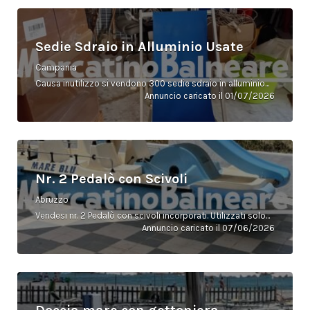
Sedie Sdraio in Alluminio Usate
Campania
Causa inutilizzo si vendono 300 sedie sdraio in alluminio...
Annuncio caricato il 01/07/2026
Nr. 2 Pedalò con Scivoli
Abruzzo
Vendesi nr. 2 Pedalò con scivoli incorporati. Utilizzati solo...
Annuncio caricato il 07/06/2026