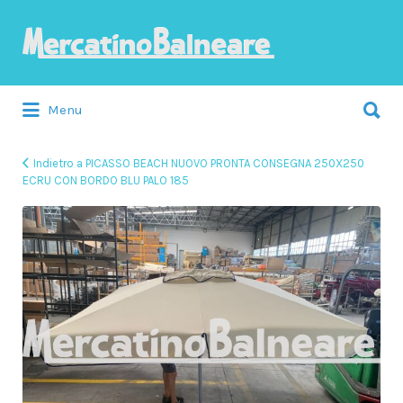
Cerca:
Menu
Indietro a PICASSO BEACH NUOVO PRONTA CONSEGNA 250X250
ECRU CON BORDO BLU PALO 185