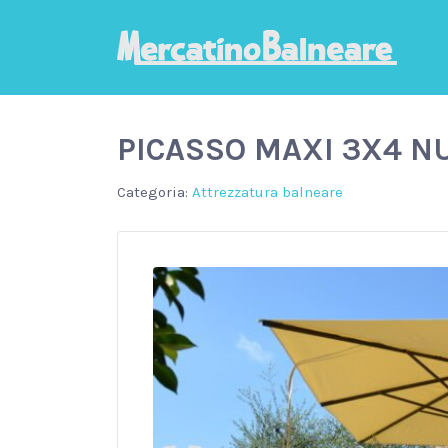
PICASSO MAXI 3X4 
Attrezzatura balneare