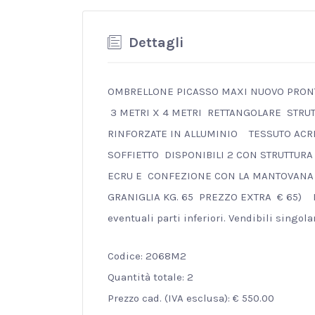
Dettagli
OMBRELLONE PICASSO MAXI NUOVO PRON
3 METRI X 4 METRI RETTANGOLARE STRU
RINFORZATE IN ALLUMINIO TESSUTO ACRI
SOFFIETTO DISPONIBILI 2 CON STRUTTURA
ECRU E CONFEZIONE CON LA MANTOVANA 
GRANIGLIA KG. 65 PREZZO EXTRA € 65) I
eventuali parti inferiori. Vendibili singol
Codice: 2068M2
Quantità totale: 2
Prezzo cad. (IVA esclusa): € 550.00