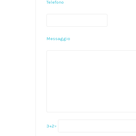
Telefono
Messaggio
3+2=