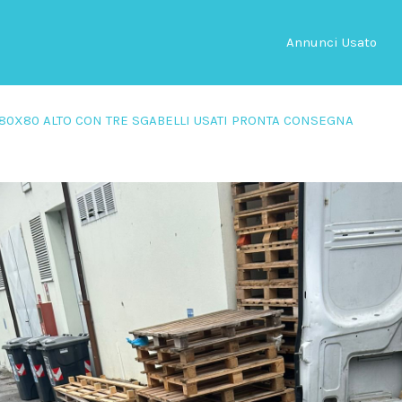
Annunci Usato
O 80X80 ALTO CON TRE SGABELLI USATI PRONTA CONSEGNA