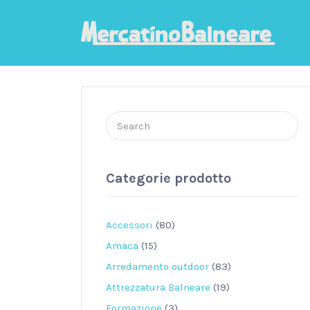
Cerca:
Categorie prodotto
Accessori
(80)
Amaca
(15)
Arredamento outdoor
(83)
Attrezzatura Balneare
(19)
Formazione
(3)