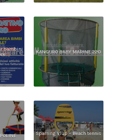
er bambini
KANGURO BABY MARINE 220
ore
Sparring Vlup – Beach tennis
POLINE