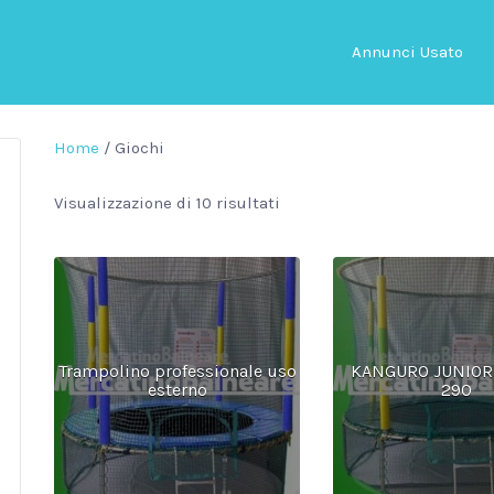
Annunci Usato
Home
/ Giochi
Visualizzazione di 10 risultati
Trampolino professionale uso
KANGURO JUNIOR
esterno
290