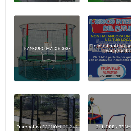
Gioco interattivo p
KANGURO MAJOR 360
con proiett
Trampolino ECONOMICO 244
CHILDREN TRAM