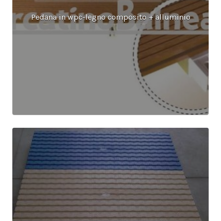
Pedana in wpc-legno composito + alluminio