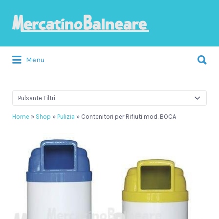
Cerca:
Menu
Pulsante Filtri
Home
»
Shop
»
Pulizia
»
Contenitori per Rifiuti mod. BOCA