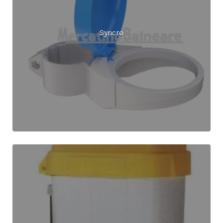
Syncro