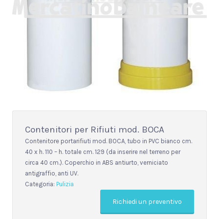
Contenitori per Rifiuti mod. BOCA
Contenitore portarifiuti mod. BOCA, tubo in PVC bianco cm.
40 x h. 110 – h. totale cm. 129 (da inserire nel terreno per
circa 40 cm.). Coperchio in ABS antiurto, verniciato
antigraffio, anti UV.
Categoria:
Pulizia
Richiedi un preventivo