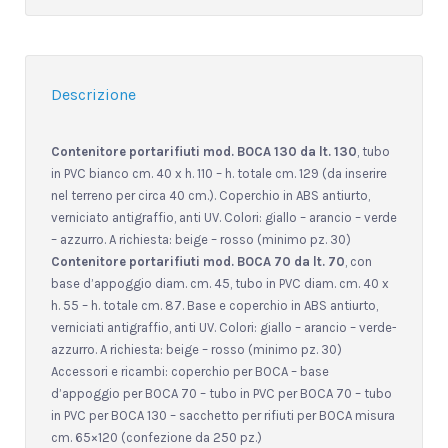
Descrizione
Contenitore portarifiuti mod. BOCA 130 da lt. 130
, tubo
in PVC bianco cm. 40 x h. 110 – h. totale cm. 129 (da inserire
nel terreno per circa 40 cm.). Coperchio in ABS antiurto,
verniciato antigraffio, anti UV. Colori: giallo – arancio – verde
– azzurro. A richiesta: beige – rosso (minimo pz. 30)
Contenitore portarifiuti mod. BOCA 70 da lt. 70
, con
base d’appoggio diam. cm. 45, tubo in PVC diam. cm. 40 x
h. 55 – h. totale cm. 87. Base e coperchio in ABS antiurto,
verniciati antigraffio, anti UV. Colori: giallo – arancio – verde-
azzurro. A richiesta: beige – rosso (minimo pz. 30)
Accessori e ricambi: coperchio per BOCA – base
d’appoggio per BOCA 70 – tubo in PVC per BOCA 70 – tubo
in PVC per BOCA 130 – sacchetto per rifiuti per BOCA misura
cm. 65×120 (confezione da 250 pz.)